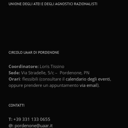
UNIONE DEGLI ATEI E DEGLI AGNOSTICI RAZIONALISTI
CIRCOLO UAAR DI PORDENONE
Coordinatore:
Loris Tissino
Sede:
Via Stradelle, 5/c –
Pordenone
,
PN
Orari
: flessibili (consultare il
calendario degli eventi
,
oppure prendere un appuntamento
via email
).
CONTATTI
T:
+39 331 133 0655
@:
pordenone@uaar.it