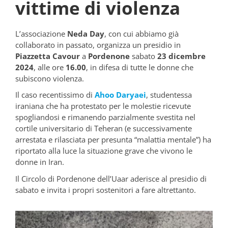
vittime di violenza
L’associazione
Neda Day
, con cui abbiamo già
collaborato in passato, organizza un presidio in
Piazzetta Cavour
a
Pordenone
sabato
23 dicembre
2024
, alle ore
16.00
, in difesa di tutte le donne che
subiscono violenza.
Il caso recentissimo di
Ahoo Daryaei
, studentessa
iraniana che ha protestato per le molestie ricevute
spogliandosi e rimanendo parzialmente svestita nel
cortile universitario di Teheran (e successivamente
arrestata e rilasciata per presunta “malattia mentale”) ha
riportato alla luce la situazione grave che vivono le
donne in Iran.
Il Circolo di Pordenone dell’Uaar aderisce al presidio di
sabato e invita i propri sostenitori a fare altrettanto.