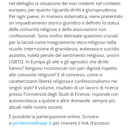
nel dettaglio la situazione dei non credenti nel contesto
europeo, per quanto riguarda diritti e giurisprudenza.
Per ogni paese, in maniera sistematica, viene presentato
un inquadramento storico giuridico e definito lo status
delle comunità religiose e delle associazioni non
confessionali. Sono inoltre delineate questioni cruciali
per la laicità come insegnamento etico-religioso nelle
scuole, interruzione di gravidanza, eutanasia e suicidio
assistito, tutela penale del sentimento religioso, unioni
LGBTQ. In Europa gli atei e gli agnostici che diritti
hanno? Vengono riconosciuti con pari dignità rispetto
alle comunità religiose? E di converso, come si
caratterizzano libertà religiosa e confessionalismo nei
singoli stati? Il volume, risultato di un lavoro di ricerca
presso l’Università degli Studi di Firenze, risponde con
autorevolezza a queste e altre domande, sempre più
attuali nelle nostre società.
È possibile la partecipazione online. Scrivere
a
pordenone@uaar.it
per ricevere il link d’accesso.