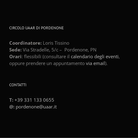
CIRCOLO UAAR DI PORDENONE
Coordinatore:
Loris Tissino
Sede:
Via Stradelle, 5/c –
Pordenone
,
PN
Orari
: flessibili (consultare il
calendario degli eventi
,
oppure prendere un appuntamento
via email
).
CONTATTI
T:
+39 331 133 0655
@:
pordenone@uaar.it