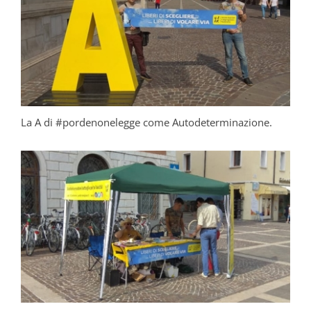
La A di #pordenonelegge come Autodeterminazione.