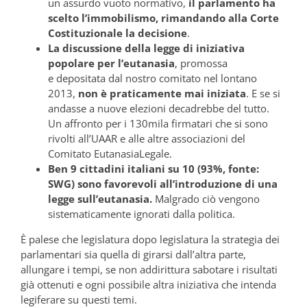
un assurdo vuoto normativo,
il parlamento ha
scelto l’immobilismo, rimandando alla Corte
Costituzionale la decisione
.
La discussione della legge di iniziativa
popolare per l’eutanasia
, promossa
e depositata dal nostro comitato nel lontano
2013,
non è praticamente mai iniziata
. E se si
andasse a nuove elezioni decadrebbe del tutto.
Un affronto per i 130mila firmatari che si sono
rivolti all’UAAR e alle altre associazioni del
Comitato EutanasiaLegale.
Ben 9 cittadini italiani su 10 (93%, fonte:
SWG) sono favorevoli all’introduzione di una
legge sull’eutanasia.
Malgrado ciò vengono
sistematicamente ignorati dalla politica.
È palese che legislatura dopo legislatura la strategia dei
parlamentari sia quella di girarsi dall’altra parte,
allungare i tempi, se non addirittura sabotare i risultati
già ottenuti e ogni possibile altra iniziativa che intenda
legiferare su questi temi.