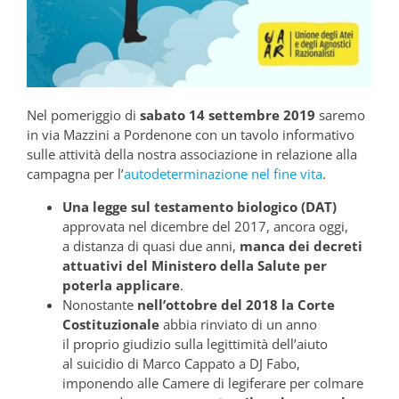
Nel pomeriggio di
sabato 14 settembre 2019
saremo
in via Mazzini a Pordenone con un tavolo informativo
sulle attività della nostra associazione in relazione alla
campagna per l’
autodeterminazione nel fine vita
.
Una legge sul testamento biologico (DAT)
approvata nel dicembre del 2017, ancora oggi,
a distanza di quasi due anni,
manca dei decreti
attuativi del Ministero della Salute per
poterla applicare
.
Nonostante
nell’ottobre del 2018 la Corte
Costituzionale
abbia rinviato di un anno
il proprio giudizio sulla legittimità dell’aiuto
al suicidio di Marco Cappato a DJ Fabo,
imponendo alle Camere di legiferare per colmare