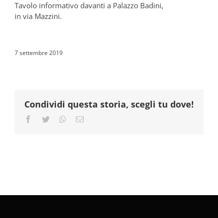
Tavolo informativo davanti a Palazzo Badini,
in via Mazzini.
7 settembre 2019
Condividi questa storia, scegli tu dove!
Facebook
Twitter
Whatsapp
Email