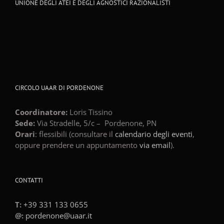
UNIONE DEGLI ATEI E DEGLI AGNOSTICI RAZIONALISTI
CIRCOLO UAAR DI PORDENONE
Coordinatore:
Loris Tissino
Sede:
Via Stradelle, 5/c –
Pordenone
,
PN
Orari
: flessibili (consultare il
calendario degli eventi
,
oppure prendere un appuntamento
via email
).
CONTATTI
T:
+39 331 133 0655
@:
pordenone@uaar.it