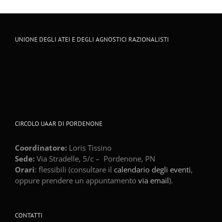
UNIONE DEGLI ATEI E DEGLI AGNOSTICI RAZIONALISTI
CIRCOLO UAAR DI PORDENONE
Coordinatore:
Loris Tissino
Sede:
Via Stradelle, 5/c –
Pordenone
,
PN
Orari
: flessibili (consultare il
calendario degli eventi
,
oppure prendere un appuntamento
via email
).
CONTATTI