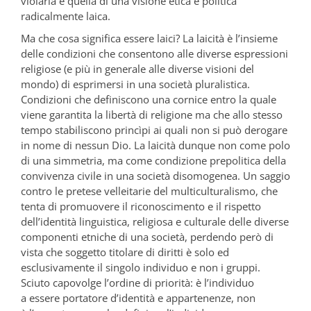
violarla è quella di una visione etica e politica
radicalmente laica.
Ma che cosa significa essere laici? La laicità è l’insieme
delle condizioni che consentono alle diverse espressioni
religiose (e più in generale alle diverse visioni del
mondo) di esprimersi in una società pluralistica.
Condizioni che definiscono una cornice entro la quale
viene garantita la libertà di religione ma che allo stesso
tempo stabiliscono princìpi ai quali non si può derogare
in nome di nessun Dio. La laicità dunque non come polo
di una simmetria, ma come condizione prepolitica della
convivenza civile in una società disomogenea. Un saggio
contro le pretese velleitarie del multiculturalismo, che
tenta di promuovere il riconoscimento e il rispetto
dell’identità linguistica, religiosa e culturale delle diverse
componenti etniche di una società, perdendo però di
vista che soggetto titolare di diritti è solo ed
esclusivamente il singolo individuo e non i gruppi.
Sciuto capovolge l’ordine di priorità: è l’individuo
a essere portatore d’identità e appartenenze, non