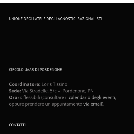
UNIONE DEGLI ATEI E DEGLI AGNOSTICI RAZIONALISTI
CIRCOLO UAAR DI PORDENONE
Coordinatore:
Loris Tissino
Sede:
Via Stradelle, 5/c –
Pordenone
,
PN
Orari
: flessibili (consultare il
calendario degli eventi
,
oppure prendere un appuntamento
via email
).
CONTATTI