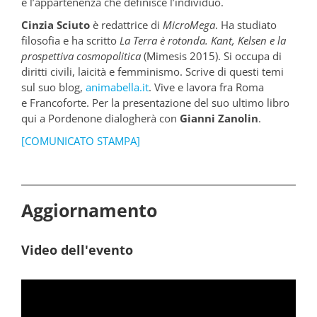
è l’appartenenza che definisce l’individuo.
Cinzia Sciuto
è redattrice di
MicroMega
. Ha studiato
filosofia e ha scritto
La Terra è rotonda. Kant, Kelsen e la
prospettiva cosmopolitica
(Mimesis 2015). Si occupa di
diritti civili, laicità e femminismo. Scrive di questi temi
sul suo blog,
animabella.it
. Vive e lavora fra Roma
e Francoforte. Per la presentazione del suo ultimo libro
qui a Pordenone dialogherà con
Gianni Zanolin
.
[COMUNICATO STAMPA]
Aggiornamento
Video dell'evento