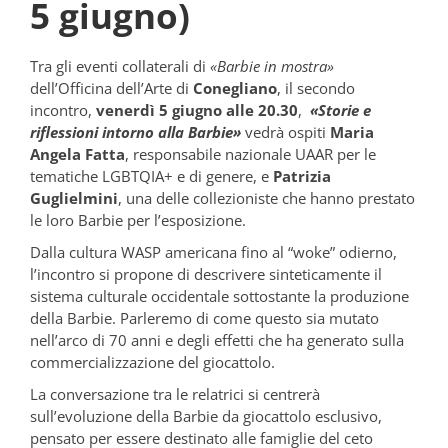
5 giugno)
Tra gli eventi collaterali di
«Barbie in mostra»
dell’Officina dell’Arte di
Conegliano
, il secondo
incontro,
venerdì 5 giugno alle 20.30
,
«Storie e
riflessioni intorno alla Barbie»
vedrà ospiti
Maria
Angela Fatta
, responsabile nazionale UAAR per le
tematiche LGBTQIA+ e di genere, e
Patrizia
Guglielmini
, una delle collezioniste che hanno prestato
le loro Barbie per l’esposizione.
Dalla cultura WASP americana fino al “woke” odierno,
l’incontro si propone di descrivere sinteticamente il
sistema culturale occidentale sottostante la produzione
della Barbie. Parleremo di come questo sia mutato
nell’arco di 70 anni e degli effetti che ha generato sulla
commercializzazione del giocattolo.
La conversazione tra le relatrici si centrerà
sull’evoluzione della Barbie da giocattolo esclusivo,
pensato per essere destinato alle famiglie del ceto