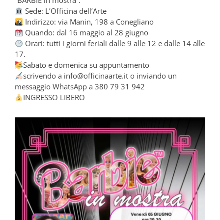
“BARBIE in mostra”:
Sede: L’Officina dell’Arte
Indirizzo: via Manin, 198 a Conegliano
Quando: dal 16 maggio al 28 giugno
Orari: tutti i giorni feriali dalle 9 alle 12 e dalle 14 alle
17.
Sabato e domenica su appuntamento
scrivendo a info@officinaarte.it o inviando un
messaggio WhatsApp a 380 79 31 942
INGRESSO LIBERO