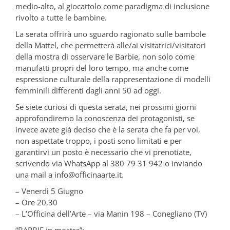
medio-alto, al giocattolo come paradigma di inclusione
rivolto a tutte le bambine.
La serata offrirà uno sguardo ragionato sulle bambole
della Mattel, che permetterà alle/ai visitatrici/visitatori
della mostra di osservare le Barbie, non solo come
manufatti propri del loro tempo, ma anche come
espressione culturale della rappresentazione di modelli
femminili differenti dagli anni 50 ad oggi.
Se siete curiosi di questa serata, nei prossimi giorni
approfondiremo la conoscenza dei protagonisti, se
invece avete già deciso che è la serata che fa per voi,
non aspettate troppo, i posti sono limitati e per
garantirvi un posto è necessario che vi prenotiate,
scrivendo via WhatsApp al 380 79 31 942 o inviando
una mail a info@officinaarte.it.
– Venerdì 5 Giugno
– Ore 20,30
– L’Officina dell’Arte – via Manin 198 – Conegliano (TV)