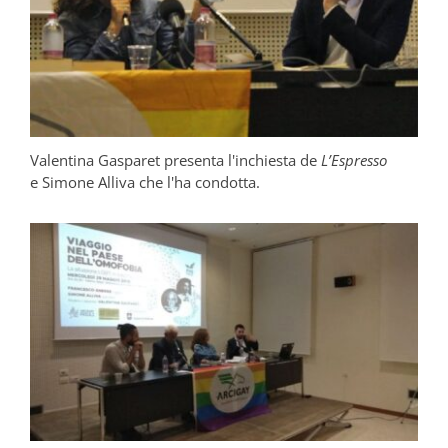
Valentina Gasparet presenta l'inchiesta de
L’Espresso
e Simone Alliva che l'ha condotta.