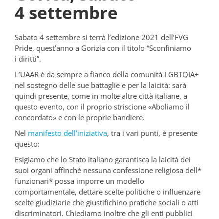
4 settembre
Sabato 4 settembre si terrà l’edizione 2021 dell’FVG
Pride, quest’anno a Gorizia con il titolo “Sconfiniamo
i diritti”.
L’UAAR è da sempre a fianco della comunità LGBTQIA+
nel sostegno delle sue battaglie e per la laicità: sarà
quindi presente, come in molte altre città italiane, a
questo evento, con il proprio striscione «Aboliamo il
concordato» e con le proprie bandiere.
Nel
manifesto dell’iniziativa
, tra i vari punti, è presente
questo:
Esigiamo che lo Stato italiano garantisca la laicità dei
suoi organi affinché nessuna confessione religiosa dell*
funzionari* possa imporre un modello
comportamentale, dettare scelte politiche o influenzare
scelte giudiziarie che giustifichino pratiche sociali o atti
discriminatori. Chiediamo inoltre che gli enti pubblici