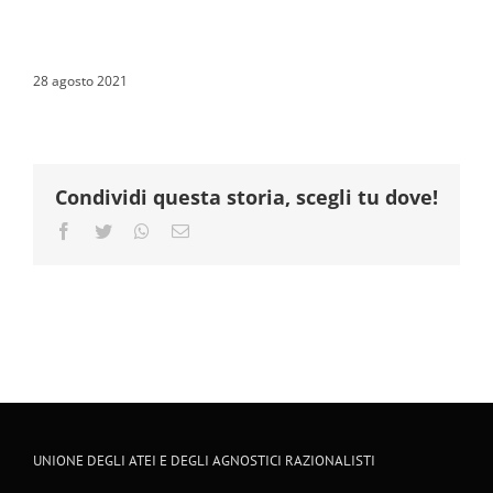
28 agosto 2021
Condividi questa storia, scegli tu dove!
Facebook
Twitter
Whatsapp
Email
UNIONE DEGLI ATEI E DEGLI AGNOSTICI RAZIONALISTI