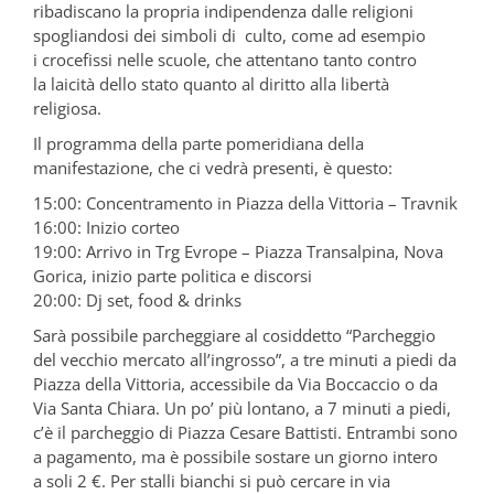
ribadiscano la propria indipendenza dalle religioni
spogliandosi dei simboli di culto, come ad esempio
i crocefissi nelle scuole, che attentano tanto contro
la laicità dello stato quanto al diritto alla libertà
religiosa.
Il programma della parte pomeridiana della
manifestazione, che ci vedrà presenti, è questo:
15:00: Concentramento in Piazza della Vittoria – Travnik
16:00: Inizio corteo
19:00: Arrivo in Trg Evrope – Piazza Transalpina, Nova
Gorica, inizio parte politica e discorsi
20:00: Dj set, food & drinks
Sarà possibile parcheggiare al cosiddetto “Parcheggio
del vecchio mercato all’ingrosso”, a tre minuti a piedi da
Piazza della Vittoria, accessibile da Via Boccaccio o da
Via Santa Chiara. Un po’ più lontano, a 7 minuti a piedi,
c’è il parcheggio di Piazza Cesare Battisti. Entrambi sono
a pagamento, ma è possibile sostare un giorno intero
a soli 2 €. Per stalli bianchi si può cercare in via