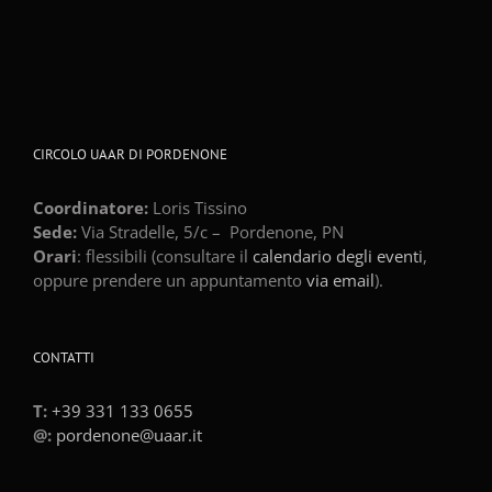
CIRCOLO UAAR DI PORDENONE
Coordinatore:
Loris Tissino
Sede:
Via Stradelle, 5/c –
Pordenone
,
PN
Orari
: flessibili (consultare il
calendario degli eventi
,
oppure prendere un appuntamento
via email
).
CONTATTI
T:
+39 331 133 0655
@:
pordenone@uaar.it