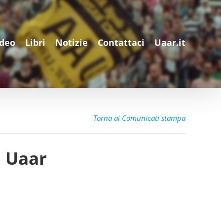
ideo
Libri
Notizie
Contattaci
Uaar.it
Torna ai Comunicati stampa
lo Uaar