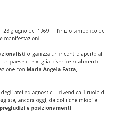
l 28 giugno del 1969 — l’inizio simbolico del
 e manifestazioni.
azionalisti
organizza un incontro aperto al
 un paese che voglia divenire
realmente
rsazione con
Maria Angela Fatta
,
egli atei ed agnostici – rivendica il ruolo di
ggiate, ancora oggi, da politiche miopi e
regiudizi e posizionamenti