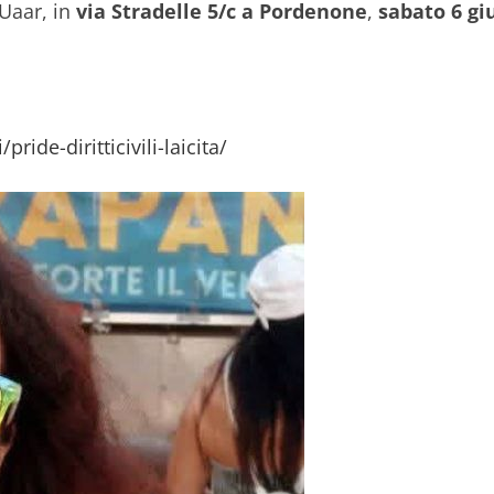
 Uaar, in
via Stradelle 5/c a Pordenone
,
sabato 6 gi
ride-diritticivili-laicita/