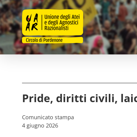
Salta
al
contenuto
Pride, diritti civili, l
Comunicato stampa
4 giugno 2026