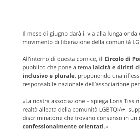
Il mese di giugno darà il via alla lunga onda
movimento di liberazione della comunità LGBT
All’interno di questa cornice,
il Circolo di P
pubblico che pone a tema
laicità e diritti ci
inclusivo e plurale
, proponendo una rifless
responsabile nazionale dell’associazione pe
«La nostra associazione – spiega Loris Tissino
realtà alleata della comunità LGBTQIA+, suppo
discriminatorie che trovano consenso in un
confessionalmente orientati
.»