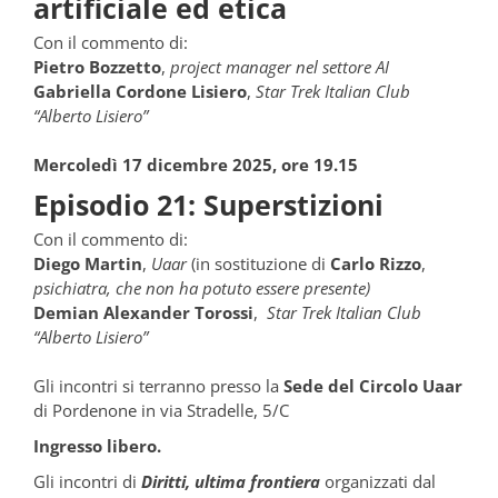
artificiale ed etica
Con il commento di:
Pietro Bozzetto
,
project manager nel settore AI
Gabriella Cordone Lisiero
,
Star Trek Italian Club
“Alberto Lisiero”
Mercoledì 17 dicembre 2025, ore 19.15
Episodio 21: Superstizioni
Con il commento di:
Diego Martin
,
Uaar
(in sostituzione di
Carlo Rizzo
,
psichiatra, che non ha potuto essere presente)
Demian Alexander Torossi
,
Star Trek Italian Club
“Alberto Lisiero”
Gli incontri si terranno presso la
Sede del Circolo Uaar
di Pordenone in via Stradelle, 5/C
Ingresso libero.
Gli incontri di
Diritti, ultima frontiera
organizzati dal