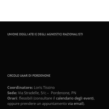
UNIONE DEGLI ATEI E DEGLI AGNOSTICI RAZIONALISTI
CIRCOLO UAAR DI PORDENONE
Coordinatore:
Loris Tissino
Sede:
Via Stradelle, 5/c –
Pordenone
,
PN
Orari
: flessibili (consultare il
calendario degli eventi
,
oppure prendere un appuntamento
via email
).