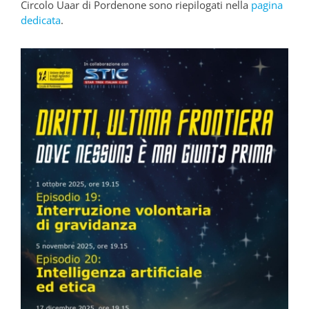
Circolo Uaar di Pordenone sono riepilogati nella
pagina
dedicata
.