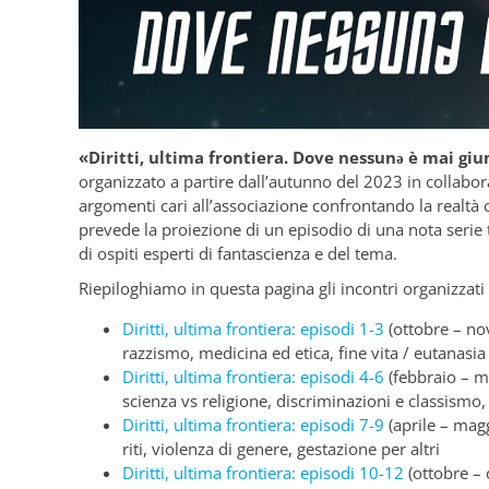
«Diritti, ultima frontiera. Dove nessunǝ è mai gi
organizzato a partire dall’autunno del 2023 in collabo
argomenti cari all’associazione confrontando la realtà
prevede la proiezione di un episodio di una nota serie 
di ospiti esperti di fantascienza e del tema.
Riepiloghiamo in questa pagina gli incontri organizzati 
Diritti, ultima frontiera: episodi 1-3
(ottobre – n
razzismo, medicina ed etica, fine vita / eutanasia
Diritti, ultima frontiera: episodi 4-6
(febbraio – 
scienza vs religione, discriminazioni e classis
Diritti, ultima frontiera: episodi 7-9
(aprile – mag
riti, violenza di genere, gestazione per altri
Diritti, ultima frontiera: episodi 10-12
(ottobre –