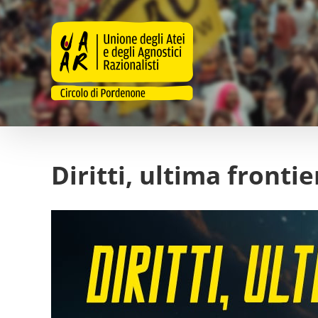
Salta
al
contenuto
Diritti, ultima frontie