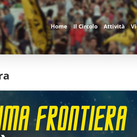
Home
Il Circolo
Attività
V
ra