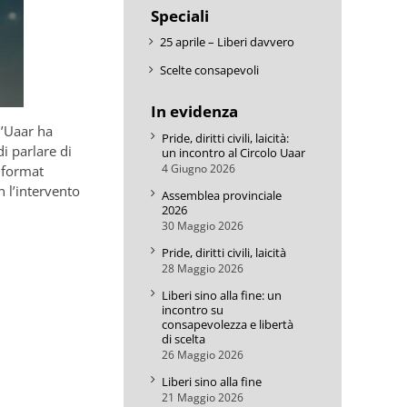
Speciali
25 aprile – Liberi davvero
Scelte consapevoli
In evidenza
l’Uaar ha
Pride, diritti civili, laicità:
di parlare di
un incontro al Circolo Uaar
4 Giugno 2026
 format
n l’intervento
Assemblea provinciale
2026
30 Maggio 2026
Pride, diritti civili, laicità
28 Maggio 2026
Liberi sino alla fine: un
incontro su
consapevolezza e libertà
di scelta
26 Maggio 2026
Liberi sino alla fine
21 Maggio 2026