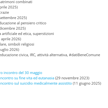
matrimoni combinati
prile 2025)
crazie
settembre 2025)
ducazione al pensiero critico
 dicembre 2025)
artificiale ed etica, superstizioni
 aprile 2026)
are, simboli religiosi
luglio 2026)
 educazione civica, IRC, attività alternativa, #datiBeneComune
tro incontro del 30 maggio
’incontro su fine vita ed eutanasia
(29 novembre 2023)
’incontro sul suicidio medicalmente assistito
(11 giugno 2025)