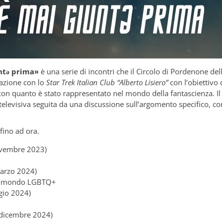
untǝ prima»
è una serie di incontri che il Circolo di Pordenone del
razione con lo
Star Trek Italian Club “Alberto Lisiero”
con l’obiettivo 
 con quanto è stato rappresentato nel mondo della fantascienza. Il
televisiva seguita da una discussione sull’argomento specifico, co
fino ad ora.
ovembre 2023)
marzo 2024)
mo, mondo LGBTQ+
gio 2024)
 dicembre 2024)