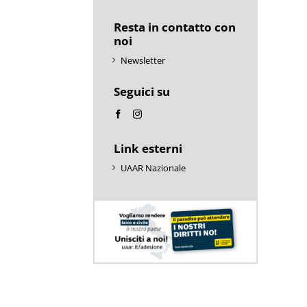
Resta in contatto con
noi
Newsletter
Seguici su
Link esterni
UAAR Nazionale