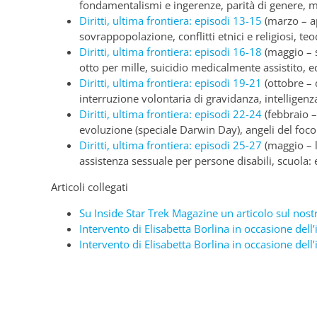
fondamentalismi e ingerenze, parità di genere, 
Diritti, ultima frontiera: episodi 13-15
(marzo – a
sovrappopolazione, conflitti etnici e religiosi, teo
Diritti, ultima frontiera: episodi 16-18
(maggio – 
otto per mille, suicidio medicalmente assistito, e
Diritti, ultima frontiera: episodi 19-21
(ottobre –
interruzione volontaria di gravidanza, intelligenza 
Diritti, ultima frontiera: episodi 22-24
(febbraio –
evoluzione (speciale Darwin Day), angeli del focol
Diritti, ultima frontiera: episodi 25-27
(maggio – 
assistenza sessuale per persone disabili, scuola:
Articoli collegati
Su Inside Star Trek Magazine un articolo sul nos
Intervento di Elisabetta Borlina in occasione dell
Intervento di Elisabetta Borlina in occasione dell