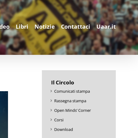
ideo
Libri
Notizie
Contattaci
Uaar.it
Il Circolo
Comunicati stampa
Rassegna stampa
Open Minds’ Corner
Corsi
Download